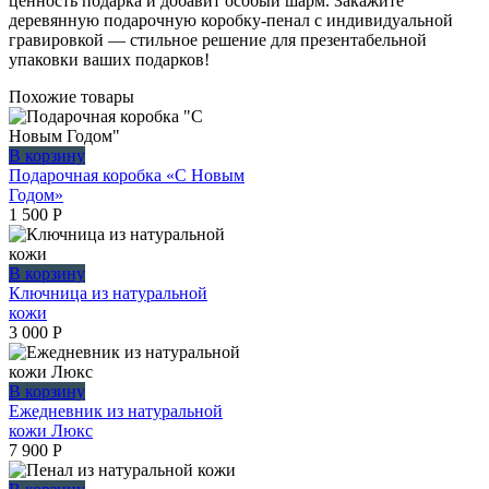
ценность подарка и добавит особый шарм. Закажите
деревянную подарочную коробку-пенал с индивидуальной
гравировкой — стильное решение для презентабельной
упаковки ваших подарков!
Похожие товары
В корзину
Подарочная коробка «С Новым
Годом»
1 500
Р
В корзину
Ключница из натуральной
кожи
3 000
Р
В корзину
Ежедневник из натуральной
кожи Люкс
7 900
Р