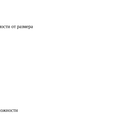
ости от размера
ложности