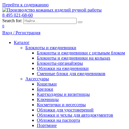
Перейти к содержанию
8 495 021-68-60
Search for:
0
Вход / Регистрация
Каталог
Блокноты и ежедневники
Блокноты и ежедневники с цельным блоком
Блокноты и ежедневники на кольцах
Блокноты-органайзеры
Обложки на ежедневники
Сменные блоки для ежедневников
Аксессуары
Кошельки
Брелоки
Картхолдеры и визитницы
Ключницы
Косметички и несессеры
Обложки для удостоверений
Обложки и чехлы для автодокументов
Обложки на паспорта
Портмоне