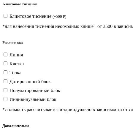
Блинтовое тиснение
Блинтовое тиснение
(
+
500
Р
)
*для нанесения тиснения необходимо клише - от 3500 в зависим
Разлиновка
Линия
Клетка
Точка
Датированный блок
Полудатированный блок
Индивидуальный блок
*стоимость рассчитывается индивидуально в зависимости от с
Дополнительно