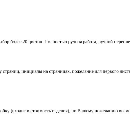
бор более 20 цветов. Полностью ручная работа, ручной перепле
у страниц, инициалы на страницах, пожелание для первого листа
бку (входит в стоимость изделия), по Вашему пожеланию возм