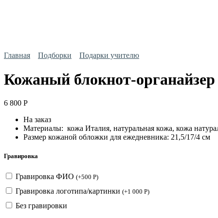
Главная
Подборки
Подарки учителю
Кожаный блокнот-органайзер
6 800
Р
На заказ
Материалы: кожа Италия, натуральная кожа, кожа натура
Размер кожаной обложки для ежедневника: 21,5/17/4 см
Гравировка
Гравировка ФИО
(
+
500
Р
)
Гравировка логотипа/картинки
(
+
1 000
Р
)
Без гравировки