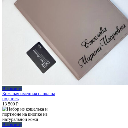
В корзину
Кожаная именная папка на
подпись
13 500
Р
В корзину