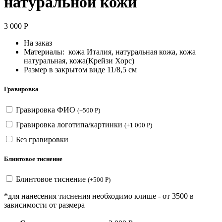
натуральной кожи
3 000
Р
На заказ
Материалы: кожа Италия, натуральная кожа, кожа
натуральная, кожа(Крейзи Хорс)
Размер в закрытом виде 11/8,5 см
Гравировка
Гравировка ФИО
(
+
500
Р
)
Гравировка логотипа/картинки
(
+
1 000
Р
)
Без гравировки
Блинтовое тиснение
Блинтовое тиснение
(
+
500
Р
)
*для нанесения тиснения необходимо клише - от 3500 в
зависимости от размера