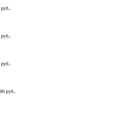
 руб..
 руб..
 руб..
600 руб..