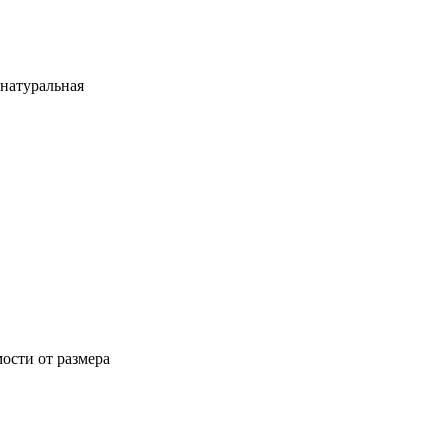
 натуральная
ости от размера