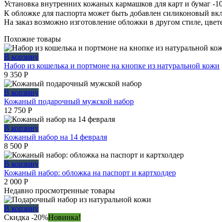
Установка внутренних кожаных кармашков для карт и бумаг -1
К обложке для паспорта может быть добавлен силиконовый вкл
На заказ возможно изготовление обложки в другом стиле, цвет
Похожие товары
В корзину
Набор из кошелька и портмоне на кнопке из натуральной кожи
9 350
Р
В корзину
Кожаный подарочный мужской набор
12 750
Р
В корзину
Кожаный набор на 14 февраля
8 500
Р
В корзину
Кожаный набор: обложка на паспорт и картхолдер
2 000
Р
Недавно просмотренные товары
В корзину
Скидка -20%
Новинка!