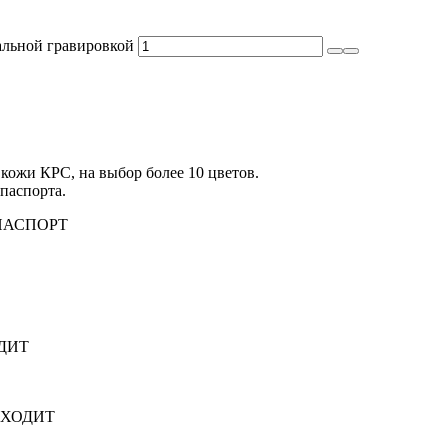
альной гравировкой
кожи КРС, на выбор более 10 цветов.
паспорта.
ПАСПОРТ
ДИТ
ВХОДИТ