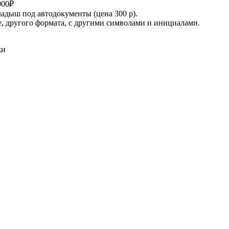
000₽
адыш под автодокументы (цена 300 р).
е, другого формата, с другими символами и инициалами.