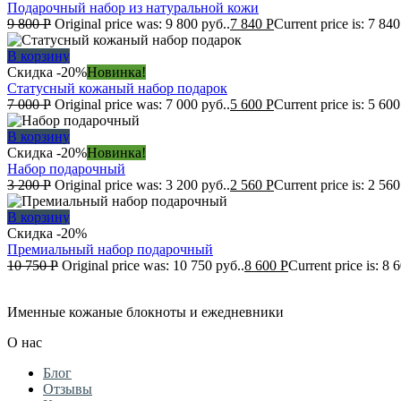
Подарочный набор из натуральной кожи
9 800
Р
Original price was: 9 800 руб..
7 840
Р
Current price is: 7 840
В корзину
Скидка -20%
Новинка!
Статусный кожаный набор подарок
7 000
Р
Original price was: 7 000 руб..
5 600
Р
Current price is: 5 600
В корзину
Скидка -20%
Новинка!
Набор подарочный
3 200
Р
Original price was: 3 200 руб..
2 560
Р
Current price is: 2 560
В корзину
Скидка -20%
Премиальный набор подарочный
10 750
Р
Original price was: 10 750 руб..
8 600
Р
Current price is: 8 
Именные кожаные блокноты и ежедневники
О нас
Блог
Отзывы