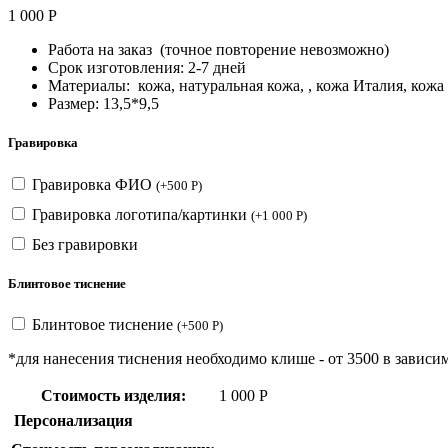
1 000
Р
Работа на заказ (точное повторение невозможно)
Срок изготовления: 2-7 дней
Материалы: кожа, натуральная кожа, , кожа Италия, кожа
Размер: 13,5*9,5
Гравировка
Гравировка ФИО
(
+
500
Р
)
Гравировка логотипа/картинки
(
+
1 000
Р
)
Без гравировки
Блинтовое тиснение
Блинтовое тиснение
(
+
500
Р
)
*для нанесения тиснения необходимо клише - от 3500 в зависим
Стоимость изделия:
1 000
Р
Персонализация