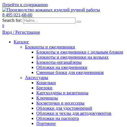
Перейти к содержанию
8 495 021-68-60
Search for:
0
Вход / Регистрация
Каталог
Блокноты и ежедневники
Блокноты и ежедневники с цельным блоком
Блокноты и ежедневники на кольцах
Блокноты-органайзеры
Обложки на ежедневники
Сменные блоки для ежедневников
Аксессуары
Кошельки
Брелоки
Картхолдеры и визитницы
Ключницы
Косметички и несессеры
Обложки для удостоверений
Обложки и чехлы для автодокументов
Обложки на паспорта
Портмоне