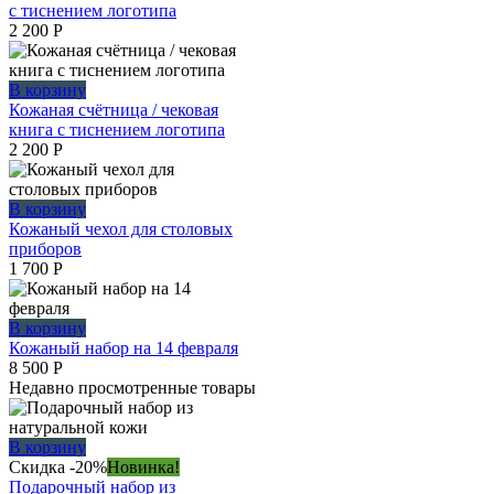
с тиснением логотипа
2 200
Р
В корзину
Кожаная счётница / чековая
книга с тиснением логотипа
2 200
Р
В корзину
Кожаный чехол для столовых
приборов
1 700
Р
В корзину
Кожаный набор на 14 февраля
8 500
Р
Недавно просмотренные товары
В корзину
Скидка -20%
Новинка!
Подарочный набор из