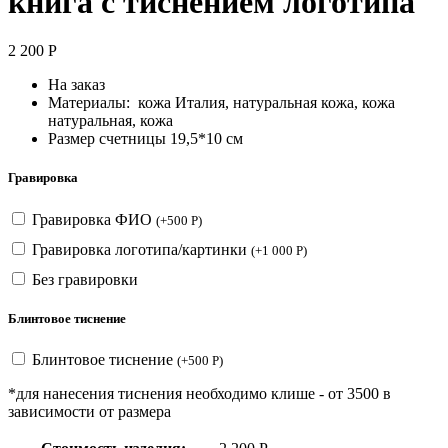
книга с тиснением логотипа
2 200
Р
На заказ
Материалы: кожа Италия, натуральная кожа, кожа
натуральная, кожа
Размер счетницы 19,5*10 см
Гравировка
Гравировка ФИО
(
+
500
Р
)
Гравировка логотипа/картинки
(
+
1 000
Р
)
Без гравировки
Блинтовое тиснение
Блинтовое тиснение
(
+
500
Р
)
*для нанесения тиснения необходимо клише - от 3500 в
зависимости от размера