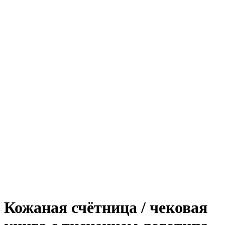
Кожаная счётница / чековая