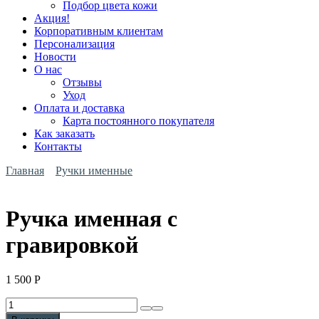
Подбор цвета кожи
Акция!
Корпоративным клиентам
Персонализация
Новости
О нас
Отзывы
Уход
Оплата и доставка
Карта постоянного покупателя
Как заказать
Контакты
Главная
Ручки именные
Ручка именная с
гравировкой
1 500
Р
Количество
Ручка