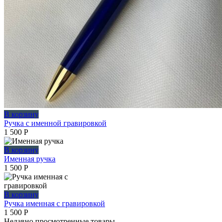
В корзину
Ручка с именной гравировкой
1 500
Р
В корзину
Именная ручка
1 500
Р
В корзину
Ручка именная с гравировкой
1 500
Р
Недавно просмотренные товары