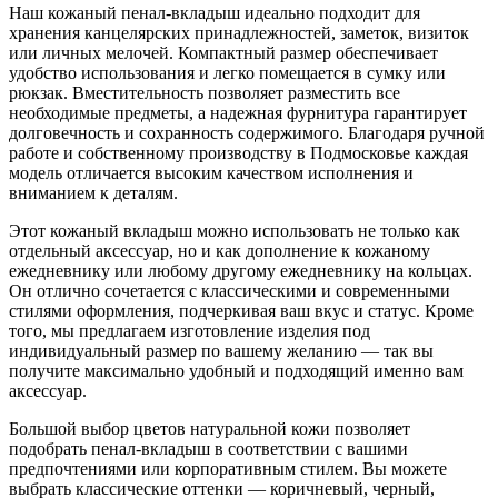
Наш кожаный пенал-вкладыш идеально подходит для
хранения канцелярских принадлежностей, заметок, визиток
или личных мелочей. Компактный размер обеспечивает
удобство использования и легко помещается в сумку или
рюкзак. Вместительность позволяет разместить все
необходимые предметы, а надежная фурнитура гарантирует
долговечность и сохранность содержимого. Благодаря ручной
работе и собственному производству в Подмосковье каждая
модель отличается высоким качеством исполнения и
вниманием к деталям.
Этот кожаный вкладыш можно использовать не только как
отдельный аксессуар, но и как дополнение к кожаному
ежедневнику или любому другому ежедневнику на кольцах.
Он отлично сочетается с классическими и современными
стилями оформления, подчеркивая ваш вкус и статус. Кроме
того, мы предлагаем изготовление изделия под
индивидуальный размер по вашему желанию — так вы
получите максимально удобный и подходящий именно вам
аксессуар.
Большой выбор цветов натуральной кожи позволяет
подобрать пенал-вкладыш в соответствии с вашими
предпочтениями или корпоративным стилем. Вы можете
выбрать классические оттенки — коричневый, черный,