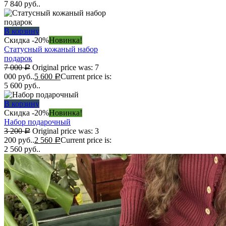
7 840 руб..
В корзину
Скидка -20%
Новинка!
Статусный кожаный набор
подарок
7 000
Original price was: 7
Р
000 руб..
5 600
Current price is:
Р
5 600 руб..
В корзину
Скидка -20%
Новинка!
Набор подарочный
3 200
Original price was: 3
Р
200 руб..
2 560
Current price is:
Р
2 560 руб..