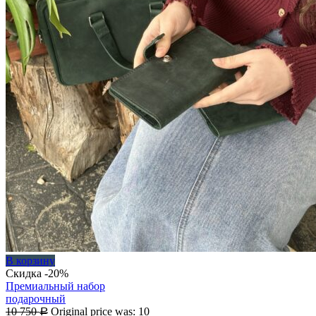
В корзину
Скидка -20%
Премиальный набор
подарочный
10 750
Original price was: 10
Р