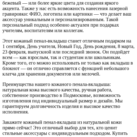
бежевый — или более яркие цвета для создания яркого
акцента. Также у нас есть возможность нанесения лазерной
гравировки: ФИО, логотипа или картинки — что делает ваш
аксессуар уникальным и персонализированным. Такой
персональный подход особенно актуален при подарках
учителям, воспитателям или коллегам.
Этот кожаный пенал-вкладыш станет отличным подарком на
1 сентября, День учителя, Новый Год, День рождения, 8 марта,
23 февраля, выпускной или последний звонок. Он подойдет
всем — как взрослым, так и студентам или школьникам.
Кроме того, его можно использовать не только как вкладыш в
блокнот — он отлично справляется с функцией небольшого
клатча для хранения документов или мелочей.
Преимущества нашего кожаного пенала-вкладыша:
натуральная кожа высокого качества, ручная работа,
собственное производство в Подмосковье, возможность
изготовления под индивидуальный размер и дизайн. Мы
гарантируем долговечность изделия и высокое качество
исполнения.
Закажите кожаный пенал-вкладыш из натуральной кожи
прямо сейчас! Это отличный выбор для тех, кто ценит
стильные аксессуары с индивидуальным подходом. Купить