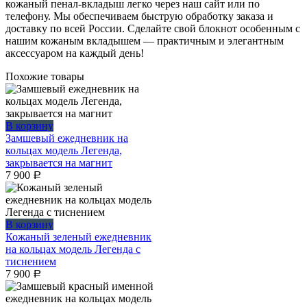
кожаный пенал-вкладыш легко через наш сайт или по
телефону. Мы обеспечиваем быструю обработку заказа и
доставку по всей России. Сделайте свой блокнот особенным с
нашим кожаным вкладышем — практичным и элегантным
аксессуаром на каждый день!
Похожие товары
В корзину
Замшевый ежедневник на
кольцах модель Легенда,
закрывается на магнит
7 900
Р
В корзину
Кожаный зеленый ежедневник
на кольцах модель Легенда с
тиснением
7 900
Р