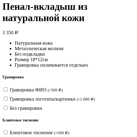
Пенал-вкладыш из
натуральной кожи
3 350
Р
Натуральная кожа
Металлическая молния
Без подкладки
Размер 18*12см
Гравировка оплачивается отдельно
Гравировка
Гравировка ФИО
(
+
500
)
Р
Гравировка логотипа/картинки
(
+
1 000
)
Р
Без гравировки
Блинтовое тиснение
Блинтовое тиснение
(
+
500
)
Р