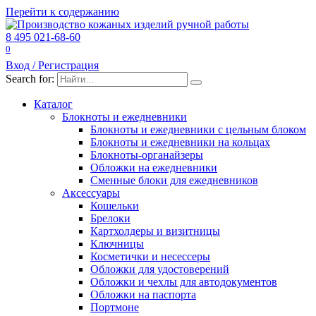
Перейти к содержанию
8 495 021-68-60
0
Вход / Регистрация
Search for:
Каталог
Блокноты и ежедневники
Блокноты и ежедневники с цельным блоком
Блокноты и ежедневники на кольцах
Блокноты-органайзеры
Обложки на ежедневники
Сменные блоки для ежедневников
Аксессуары
Кошельки
Брелоки
Картхолдеры и визитницы
Ключницы
Косметички и несессеры
Обложки для удостоверений
Обложки и чехлы для автодокументов
Обложки на паспорта
Портмоне