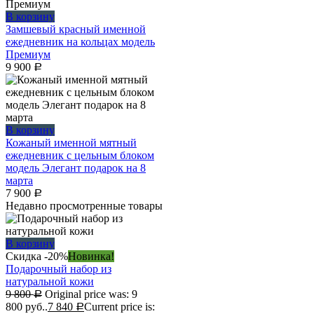
В корзину
Замшевый красный именной
ежедневник на кольцах модель
Премиум
9 900
Р
В корзину
Кожаный именной мятный
ежедневник с цельным блоком
модель Элегант подарок на 8
марта
7 900
Р
Недавно просмотренные товары
В корзину
Скидка -20%
Новинка!
Подарочный набор из
натуральной кожи
9 800
Original price was: 9
Р
800 руб..
7 840
Current price is:
Р