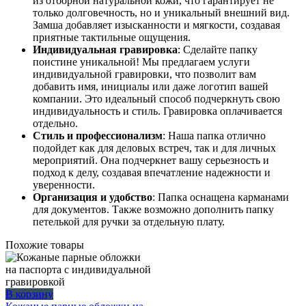
из отборной натуральной кожи, что гарантирует не
только долговечность, но и уникальный внешний вид.
Замша добавляет изысканности и мягкости, создавая
приятные тактильные ощущения.
Индивидуальная гравировка
: Сделайте папку
поистине уникальной! Мы предлагаем услуги
индивидуальной гравировки, что позволит вам
добавить имя, инициалы или даже логотип вашей
компании. Это идеальный способ подчеркнуть свою
индивидуальность и стиль. Гравировка оплачивается
отдельно.
Стиль и профессионализм
: Наша папка отлично
подойдет как для деловых встреч, так и для личных
мероприятий. Она подчеркнет вашу серьезность и
подход к делу, создавая впечатление надежности и
уверенности.
Организация и удобство
: Папка оснащена карманами
для документов. Также возможно дополнить папку
петелькой для ручки за отдельную плату.
Похожие товары
В корзину