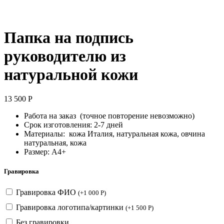
Папка на подпись
руководителю из
натуральной кожи
13 500
Р
Работа на заказ (точное повторение невозможно)
Срок изготовления: 2-7 дней
Материалы: кожа Италия, натуральная кожа, овчина
натуральная, кожа
Размер: А4+
Гравировка
Гравировка ФИО
(
+
1 000
Р
)
Гравировка логотипа/картинки
(
+
1 500
Р
)
Без гравировки