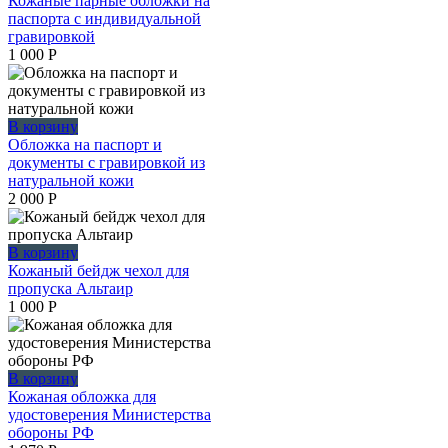
Кожаные парные обложки на
паспорта с индивидуальной
гравировкой
1 000
Р
В корзину
Обложка на паспорт и
документы с гравировкой из
натуральной кожи
2 000
Р
В корзину
Кожаный бейдж чехол для
пропуска Альтаир
1 000
Р
В корзину
Кожаная обложка для
удостоверения Министерства
обороны РФ