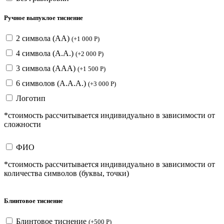
Ручное выпуклое тиснение
2 символа (АА)
(
+
1 000
Р
)
4 символа (А.А.)
(
+
2 000
Р
)
3 символа (ААА)
(
+
1 500
Р
)
6 символов (А.А.А.)
(
+
3 000
Р
)
Логотип
*стоимость рассчитывается индивидуально в зависимости от
сложности
ФИО
*стоимость рассчитывается индивидуально в зависимости от
количества символов (буквы, точки)
Блинтовое тиснение
Блинтовое тиснение
(
+
500
Р
)