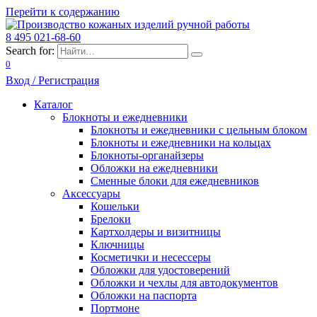
Перейти к содержанию
8 495 021-68-60
Search for:
0
Вход / Регистрация
Каталог
Блокноты и ежедневники
Блокноты и ежедневники с цельным блоком
Блокноты и ежедневники на кольцах
Блокноты-органайзеры
Обложки на ежедневники
Сменные блоки для ежедневников
Аксессуары
Кошельки
Брелоки
Картхолдеры и визитницы
Ключницы
Косметички и несессеры
Обложки для удостоверений
Обложки и чехлы для автодокументов
Обложки на паспорта
Портмоне