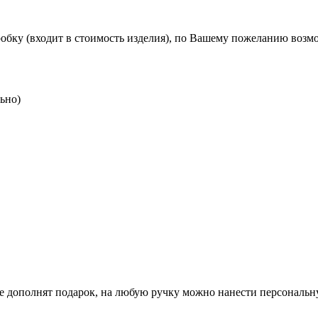
бку (входит в стоимость изделия), по Вашему пожеланию возм
ьно)
ые дополнят подарок, на любую ручку можно нанести персональн