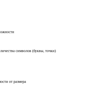
ложности
личества символов (буквы, точки)
ости от размера