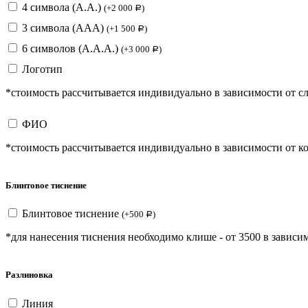
4 символа (А.А.)
(
+
2 000
)
Р
3 символа (ААА)
(
+
1 500
)
Р
6 символов (А.А.А.)
(
+
3 000
)
Р
Логотип
*стоимость рассчитывается индивидуально в зависимости от с
ФИО
*стоимость рассчитывается индивидуально в зависимости от ко
Блинтовое тиснение
Блинтовое тиснение
(
+
500
)
Р
*для нанесения тиснения необходимо клише - от 3500 в зависим
Разлиновка
Линия