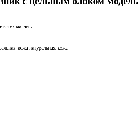
ник с цельным блоком модель
тся на магнит.
альная, кожа натуральная, кожа