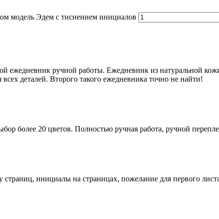
ом модель Эдем с тиснением инициалов
ежедневник ручной работы. Ежедневник из натуральной кожи 
 всех деталей. Второго такого ежедневника точно не найти!
бор более 20 цветов. Полностью ручная работа, ручной перепле
у страниц, инициалы на страницах, пожелание для первого листа