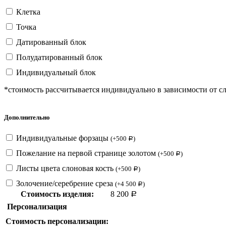
Клетка
Точка
Датированный блок
Полудатированный блок
Индивидуальный блок
*стоимость рассчитывается индивидуально в зависимости от с
Дополнительно
Индивидуальные форзацы
(
+
500
)
Р
Пожелание на первой странице золотом
(
+
500
)
Р
Листы цвета слоновая кость
(
+
500
)
Р
Золочение/серебрение среза
(
+
4 500
)
Р
Стоимость изделия:
8 200
Р
Персонализация
Стоимость персонализации: