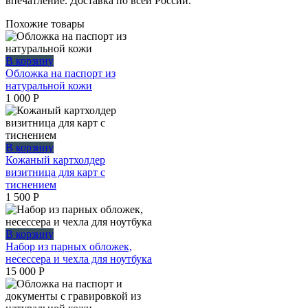
впечатление. Доставка по всей России.
Похожие товары
В корзину
Обложка на паспорт из
натуральной кожи
1 000
Р
В корзину
Кожаный картхолдер
визитница для карт с
тиснением
1 500
Р
В корзину
Набор из парных обложек,
несессера и чехла для ноутбука
15 000
Р