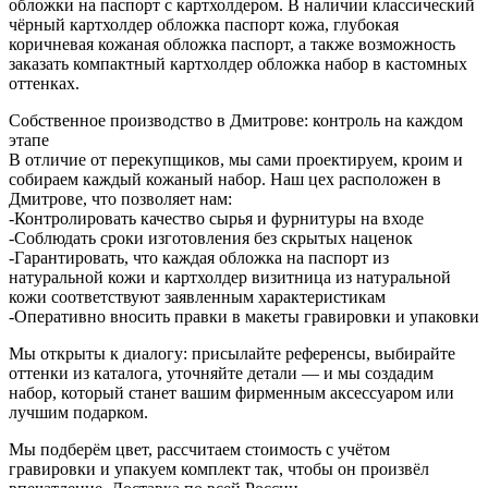
обложки на паспорт с картхолдером. В наличии классический
чёрный картхолдер обложка паспорт кожа, глубокая
коричневая кожаная обложка паспорт, а также возможность
заказать компактный картхолдер обложка набор в кастомных
оттенках.
Собственное производство в Дмитрове: контроль на каждом
этапе
В отличие от перекупщиков, мы сами проектируем, кроим и
собираем каждый кожаный набор. Наш цех расположен в
Дмитрове, что позволяет нам:
-Контролировать качество сырья и фурнитуры на входе
-Соблюдать сроки изготовления без скрытых наценок
-Гарантировать, что каждая обложка на паспорт из
натуральной кожи и картхолдер визитница из натуральной
кожи соответствуют заявленным характеристикам
-Оперативно вносить правки в макеты гравировки и упаковки
Мы открыты к диалогу: присылайте референсы, выбирайте
оттенки из каталога, уточняйте детали — и мы создадим
набор, который станет вашим фирменным аксессуаром или
лучшим подарком.
Мы подберём цвет, рассчитаем стоимость с учётом
гравировки и упакуем комплект так, чтобы он произвёл