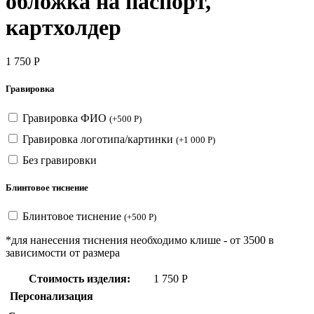
обложка на паспорт,
картхолдер
1 750
Р
Гравировка
Гравировка ФИО
(
+
500
Р
)
Гравировка логотипа/картинки
(
+
1 000
Р
)
Без гравировки
Блинтовое тиснение
Блинтовое тиснение
(
+
500
Р
)
*для нанесения тиснения необходимо клише - от 3500 в
зависимости от размера
Стоимость изделия:
1 750
Р
Персонализация