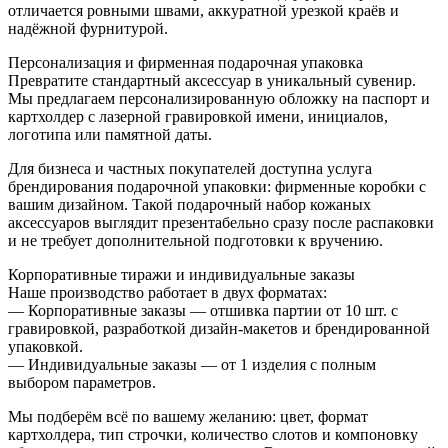
отличается ровными швами, аккуратной урезкой краёв и
надёжной фурнитурой.
Персонализация и фирменная подарочная упаковка
Превратите стандартный аксессуар в уникальный сувенир.
Мы предлагаем персонализированную обложку на паспорт и
картхолдер с лазерной гравировкой имени, инициалов,
логотипа или памятной даты.
Для бизнеса и частных покупателей доступна услуга
брендирования подарочной упаковки: фирменные коробки с
вашим дизайном. Такой подарочный набор кожаных
аксессуаров выглядит презентабельно сразу после распаковки
и не требует дополнительной подготовки к вручению.
Корпоративные тиражи и индивидуальные заказы
Наше производство работает в двух форматах:
— Корпоративные заказы — отшивка партии от 10 шт. с
гравировкой, разработкой дизайн-макетов и брендированной
упаковкой.
— Индивидуальные заказы — от 1 изделия с полным
выбором параметров.
Мы подберём всё по вашему желанию: цвет, формат
картхолдера, тип строчки, количество слотов и компоновку