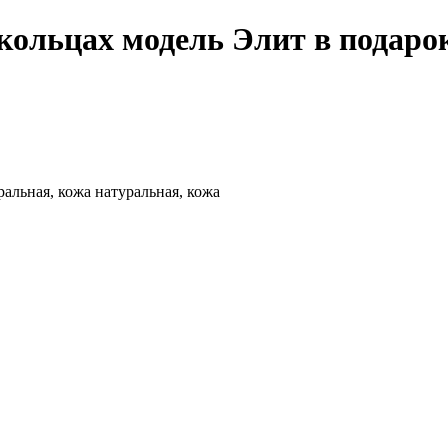
ольцах модель Элит в подаро
альная, кожа натуральная, кожа