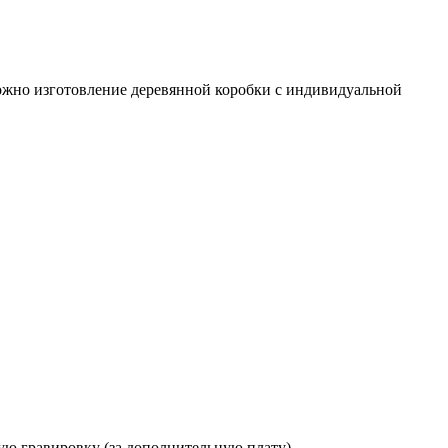
ожно изготовление деревянной коробки с индивидуальной
ую гравировку (за дополнительную плату).