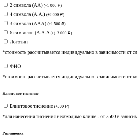
2 символа (АА)
(
+
1 000
)
Р
4 символа (А.А.)
(
+
2 000
)
Р
3 символа (ААА)
(
+
1 500
)
Р
6 символов (А.А.А.)
(
+
3 000
)
Р
Логотип
*стоимость рассчитывается индивидуально в зависимости от с
ФИО
*стоимость рассчитывается индивидуально в зависимости от ко
Блинтовое тиснение
Блинтовое тиснение
(
+
500
)
Р
*для нанесения тиснения необходимо клише - от 3500 в зависим
Разлиновка