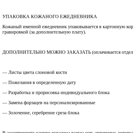
УПАКОВКА КОЖАНОГО ЕЖЕДНЕВНИКА
Кожаный именной ежедневник упаковывается в картонную коро
гравировкой (за дополнительную плату).
ДОПОЛНИТЕЛЬНО МОЖНО ЗАКАЗАТЬ (оплачивается отдел
— Листы цвета слоновой кости
— Пожелания в определенную дату
— Разработка и прорисовка индивидуального блока
— Замена форзацев на персонализированные
— Золочение, серебрение среза блока
В ассортименте нашего магазина всегда есть авторучки, котор