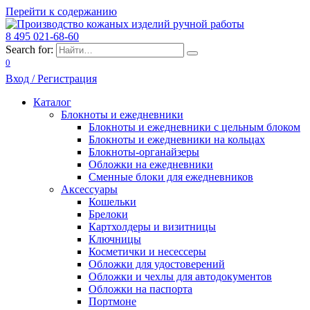
Перейти к содержанию
8 495 021-68-60
Search for:
0
Вход / Регистрация
Каталог
Блокноты и ежедневники
Блокноты и ежедневники с цельным блоком
Блокноты и ежедневники на кольцах
Блокноты-органайзеры
Обложки на ежедневники
Сменные блоки для ежедневников
Аксессуары
Кошельки
Брелоки
Картхолдеры и визитницы
Ключницы
Косметички и несессеры
Обложки для удостоверений
Обложки и чехлы для автодокументов
Обложки на паспорта
Портмоне