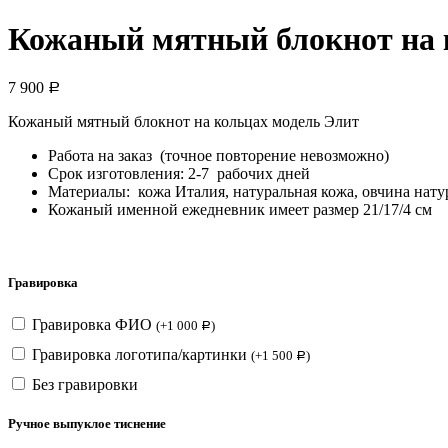
Кожаный мятный блокнот на к
7 900
Р
Кожаный мятный блокнот на кольцах модель Элит
Работа на заказ (точное повторение невозможно)
Срок изготовления: 2-7 рабочих дней
Материалы: кожа Италия, натуральная кожа, овчина натур
Кожаный именной ежедневник имеет размер 21/17/4 см
Гравировка
Гравировка ФИО
(
+
1 000
)
Р
Гравировка логотипа/картинки
(
+
1 500
)
Р
Без гравировки
Ручное выпуклое тиснение