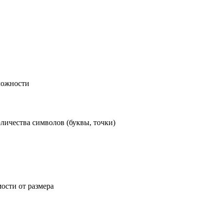
ложности
личества символов (буквы, точки)
ости от размера