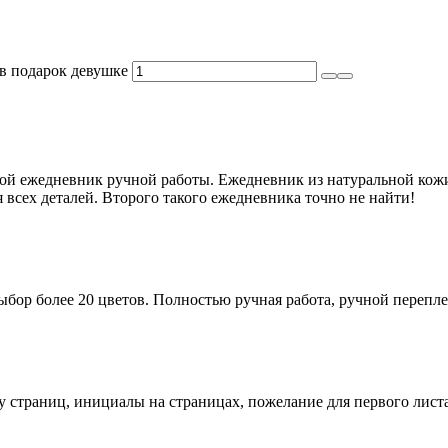
в подарок девушке
ежедневник ручной работы. Ежедневник из натуральной кожи 
 всех деталей. Второго такого ежедневника точно не найти!
бор более 20 цветов. Полностью ручная работа, ручной перепле
у страниц, инициалы на страницах, пожелание для первого листа