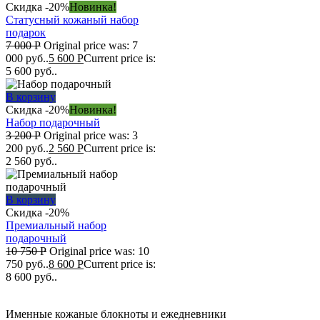
Скидка -20%
Новинка!
Статусный кожаный набор
подарок
7 000
Р
Original price was: 7
000 руб..
5 600
Р
Current price is:
5 600 руб..
В корзину
Скидка -20%
Новинка!
Набор подарочный
3 200
Р
Original price was: 3
200 руб..
2 560
Р
Current price is:
2 560 руб..
В корзину
Скидка -20%
Премиальный набор
подарочный
10 750
Р
Original price was: 10
750 руб..
8 600
Р
Current price is:
8 600 руб..
Именные кожаные блокноты и ежедневники