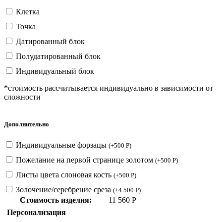
Клетка
Точка
Датированный блок
Полудатированный блок
Индивидуальный блок
*стоимость рассчитывается индивидуально в зависимости от
сложности
Дополнительно
Индивидуальные форзацы
(
+
500
Р
)
Пожелание на первой странице золотом
(
+
500
Р
)
Листы цвета слоновая кость
(
+
500
Р
)
Золочение/серебрение среза
(
+
4 500
Р
)
Стоимость изделия:
11 560
Р
Персонализация