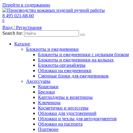
Перейти к содержанию
8 495 021-68-60
0
Вход / Регистрация
Search for:
Каталог
Блокноты и ежедневники
Блокноты и ежедневники с цельным блоком
Блокноты и ежедневники на кольцах
Блокноты-органайзеры
Обложки на ежедневники
Сменные блоки для ежедневников
Аксессуары
Кошельки
Брелоки
Картхолдеры и визитницы
Ключницы
Косметички и несессеры
Обложки для удостоверений
Обложки и чехлы для автодокументов
Обложки на паспорта
Портмоне