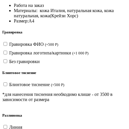
Работа на заказ
Материалы: кожа Италия, натуральная кожа, кожа
натуральная, кожа(Крейзи Хорс)
Размер:А4
Гравировка
Гравировка ФИО
(
+
500
Р
)
Гравировка логотипа/картинки
(
+
1 000
Р
)
Без гравировки
Блинтовое тиснение
Блинтовое тиснение
(
+
500
Р
)
*для нанесения тиснения необходимо клише - от 3500 в
зависимости от размера
Разлиновка
Линия