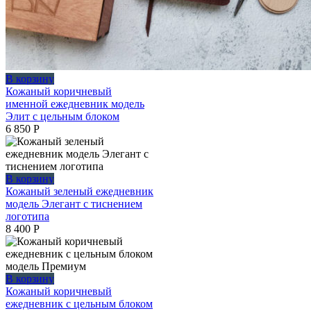
В корзину
Кожаный коричневый
именной ежедневник модель
Элит с цельным блоком
6 850
Р
В корзину
Кожаный зеленый ежедневник
модель Элегант с тиснением
логотипа
8 400
Р
В корзину
Кожаный коричневый
ежедневник с цельным блоком