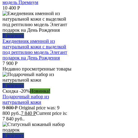
модель Премиум
10 400
Р
В корзину
Ежедневник именной из
натуральной кожи с выделкой
под рептилию модель Элегант
подарок на День Рождения
7 900
Р
Недавно просмотренные товары
В корзину
Скидка -20%
Новинка!
Подарочный набор из
натуральной кожи
9 800
Р
Original price was: 9
800 руб..
7 840
Р
Current price is:
7 840 руб..
В корзину