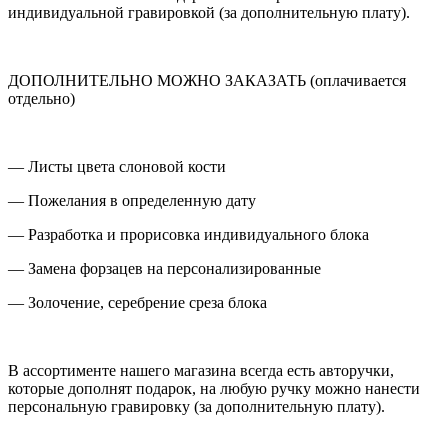
индивидуальной гравировкой (за дополнительную плату).
ДОПОЛНИТЕЛЬНО МОЖНО ЗАКАЗАТЬ (оплачивается
отдельно)
— Листы цвета слоновой кости
— Пожелания в определенную дату
— Разработка и прорисовка индивидуального блока
— Замена форзацев на персонализированные
— Золочение, серебрение среза блока
В ассортименте нашего магазина всегда есть авторучки,
которые дополнят подарок, на любую ручку можно нанести
персональную гравировку (за дополнительную плату).