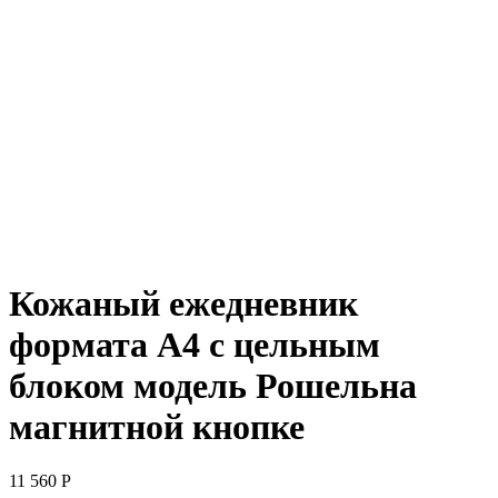
Кожаный ежедневник
формата А4 с цельным
блоком модель Рошельна
магнитной кнопке
11 560
Р