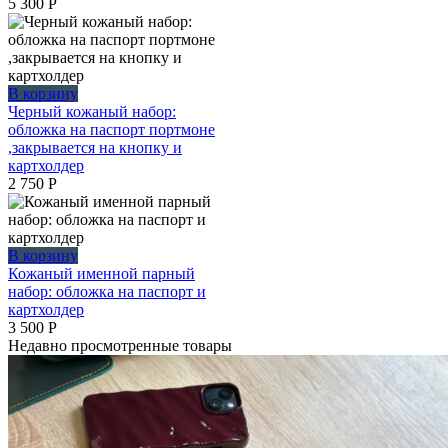
5 300
Р
В корзину
Черный кожаный набор:
обложка на паспорт портмоне
,закрывается на кнопку и
картхолдер
2 750
Р
В корзину
Кожаный именной парный
набор: обложка на паспорт и
картхолдер
3 500
Р
Недавно просмотренные товары