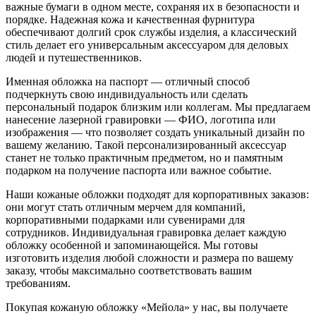
важные бумаги в одном месте, сохраняя их в безопасности и
порядке. Надежная кожа и качественная фурнитура
обеспечивают долгий срок службы изделия, а классический
стиль делает его универсальным аксессуаром для деловых
людей и путешественников.
Именная обложка на паспорт — отличный способ
подчеркнуть свою индивидуальность или сделать
персональный подарок близким или коллегам. Мы предлагаем
нанесение лазерной гравировки — ФИО, логотипа или
изображения — что позволяет создать уникальный дизайн по
вашему желанию. Такой персонализированный аксессуар
станет не только практичным предметом, но и памятным
подарком на получение паспорта или важное событие.
Наши кожаные обложки подходят для корпоративных заказов:
они могут стать отличным мерчем для компаний,
корпоративными подарками или сувенирами для
сотрудников. Индивидуальная гравировка делает каждую
обложку особенной и запоминающейся. Мы готовы
изготовить изделия любой сложности и размера по вашему
заказу, чтобы максимально соответствовать вашим
требованиям.
Покупая кожаную обложку «Мейола» у нас, вы получаете