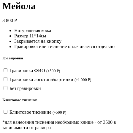
Мейола
3 800
Р
Натуральная кожа
Размер 11*14см
Закрывается на кнопку
Гравировка или тиснение оплачивается отдельно
Гравировка
Гравировка ФИО
(
+
500
Р
)
Гравировка логотипа/картинки
(
+
1 000
Р
)
Без гравировки
Блинтовое тиснение
Блинтовое тиснение
(
+
500
Р
)
*для нанесения тиснения необходимо клише - от 3500 в
зависимости от размера