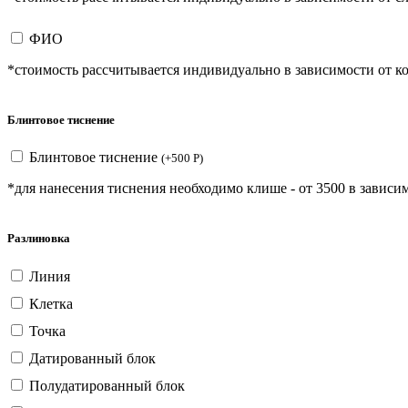
ФИО
*стоимость рассчитывается индивидуально в зависимости от ко
Блинтовое тиснение
Блинтовое тиснение
(
+
500
Р
)
*для нанесения тиснения необходимо клише - от 3500 в зависим
Разлиновка
Линия
Клетка
Точка
Датированный блок
Полудатированный блок