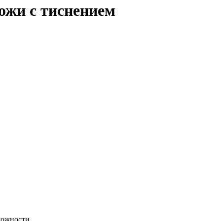
ожи с тиснением
ложности