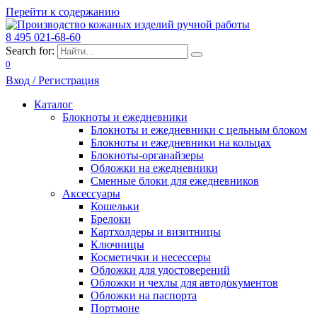
Перейти к содержанию
8 495 021-68-60
Search for:
0
Вход / Регистрация
Каталог
Блокноты и ежедневники
Блокноты и ежедневники с цельным блоком
Блокноты и ежедневники на кольцах
Блокноты-органайзеры
Обложки на ежедневники
Сменные блоки для ежедневников
Аксессуары
Кошельки
Брелоки
Картхолдеры и визитницы
Ключницы
Косметички и несессеры
Обложки для удостоверений
Обложки и чехлы для автодокументов
Обложки на паспорта
Портмоне