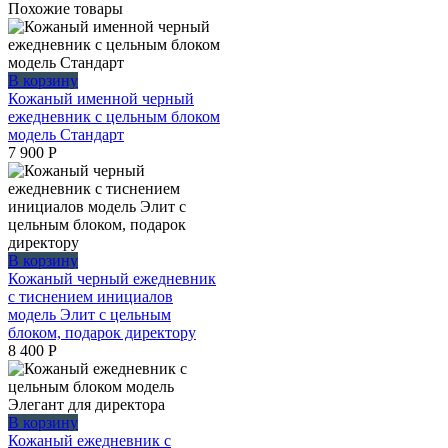
Похожие товары
В корзину
Кожаный именной черный
ежедневник с цельным блоком
модель Стандарт
7 900
Р
В корзину
Кожаный черный ежедневник
с тиснением инициалов
модель Элит с цельным
блоком, подарок директору
8 400
Р
В корзину
Кожаный ежедневник с