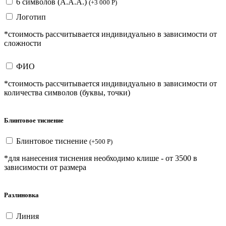
6 символов (А.А.А.)
(
+
3 000
Р
)
Логотип
*стоимость рассчитывается индивидуально в зависимости от
сложности
ФИО
*стоимость рассчитывается индивидуально в зависимости от
количества символов (буквы, точки)
Блинтовое тиснение
Блинтовое тиснение
(
+
500
Р
)
*для нанесения тиснения необходимо клише - от 3500 в
зависимости от размера
Разлиновка
Линия