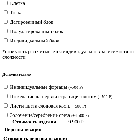
Клетка
Точка
Датированный блок
Полудатированный блок
Индивидуальный блок
*стоимость рассчитывается индивидуально в зависимости от
сложности
Дополнительно
Индивидуальные форзацы
(
+
500
Р
)
Пожелание на первой странице золотом
(
+
500
Р
)
Листы цвета слоновая кость
(
+
500
Р
)
Золочение/серебрение среза
(
+
4 500
Р
)
Стоимость изделия:
9 900
Р
Персонализация
Стоимость персонализации: