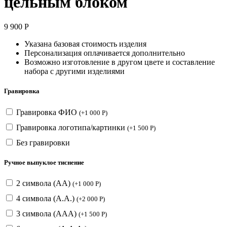
цельным блоком
9 900
Р
Указана базовая стоимость изделия
Персонализация оплачивается дополнительно
Возможно изготовление в другом цвете и составление
набора с другими изделиями
Гравировка
Гравировка ФИО
(
+
1 000
Р
)
Гравировка логотипа/картинки
(
+
1 500
Р
)
Без гравировки
Ручное выпуклое тиснение
2 символа (АА)
(
+
1 000
Р
)
4 символа (А.А.)
(
+
2 000
Р
)
3 символа (ААА)
(
+
1 500
Р
)