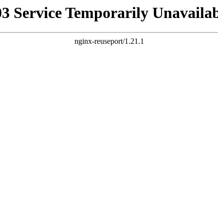
03 Service Temporarily Unavailab
nginx-reuseport/1.21.1