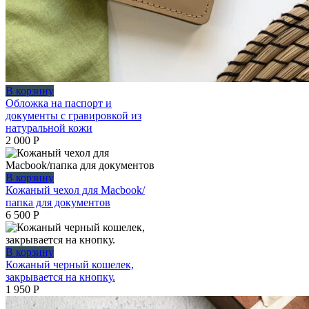
В корзину
Обложка на паспорт и
документы с гравировкой из
натуральной кожи
2 000
Р
В корзину
Кожаный чехол для Macbook/
папка для документов
6 500
Р
В корзину
Кожаный черный кошелек,
закрывается на кнопку.
1 950
Р