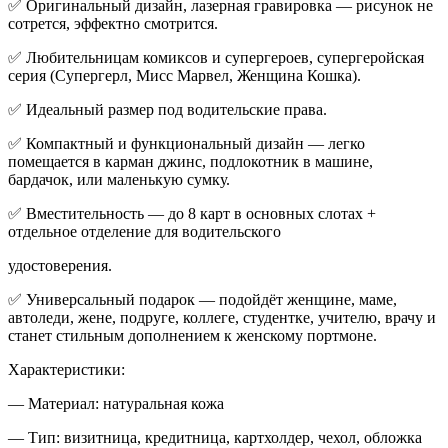
✅ Оригинальный дизайн, лазерная гравировка — рисунок не
сотрется, эффектно смотрится.
✅ Любительницам комиксов и супергероев, супергеройская
серия (Супергерл, Мисс Марвел, Женщина Кошка).
✅ Идеальный размер под водительские права.
✅ Компактный и функциональный дизайн — легко
помещается в карман джинс, подлокотник в машине,
бардачок, или маленькую сумку.
✅ Вместительность — до 8 карт в основных слотах +
отдельное отделение для водительского
удостоверения.
✅ Универсальный подарок — подойдёт женщине, маме,
автоледи, жене, подруге, коллеге, студентке, учителю, врачу и
станет стильным дополнением к женскому портмоне.
Характеристики:
— Материал: натуральная кожа
— Тип: визитница, кредитница, картхолдер, чехол, обложка